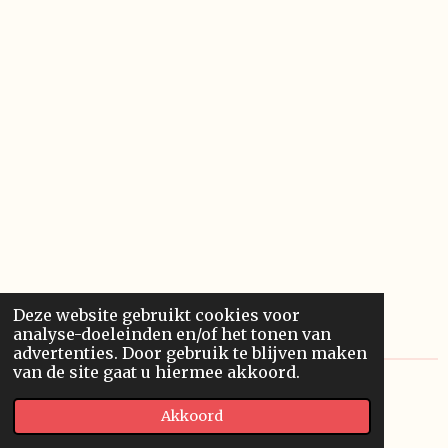
Deze website gebruikt cookies voor
analyse-doeleinden en/of het tonen van
advertenties. Door gebruik te blijven maken
van de site gaat u hiermee akkoord.
© 2018 - 2026 Fun Wellpajamas
Akkoord
Powered by
JouwWeb